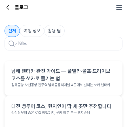
블로그
블로그
전체
여행 정보
활용 팁
여행 정보
남해 렌터카 완전 가이드 — 풀빌라·골프·드라이브
코스를 쏘카로 즐기는 법
김해공항·사천공항·진주역·남해공용터미널 4곳에서 빌리는 쏘카 렌터카
여행 정보
대전 빵투어 코스, 현지인이 딱 세 곳만 추천합니다
성심당부터 숨은 로컬 빵집까지, 쏘카 타고 도는 빵지순례