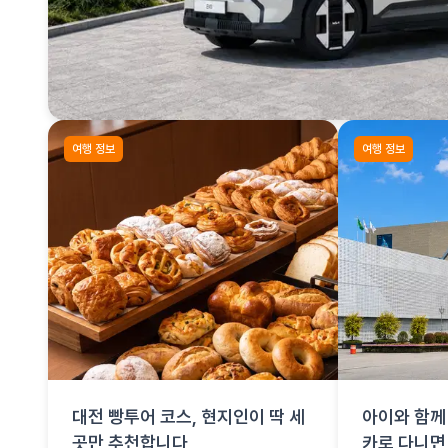
여행 정보
여행 정보
대전 빵투어 코스, 현지인이 딱 세
아이와 함께 
곳만 추천합니다
카로 다니면