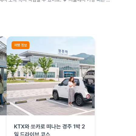
약 2시간이에요. 미리예약으로 성수기 차종을 확보하고 …
여행 정보
KTX와 쏘카로 떠나는 경주 1박 2
일 드라이브 코스