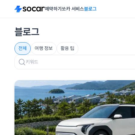
예약하기
쏘카 서비스
블로그
블로그
전체
여행 정보
활용 팁