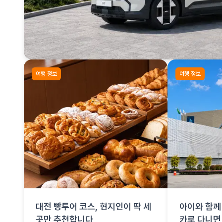
여행 정보
여행 정보
대전 빵투어 코스, 현지인이 딱 세
아이와 함께 
곳만 추천합니다
카로 다니면