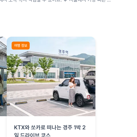
약 2시간이에요. 미리예약으로 성수기 차종을 확보하고 …
여행 정보
KTX와 쏘카로 떠나는 경주 1박 2
일 드라이브 코스