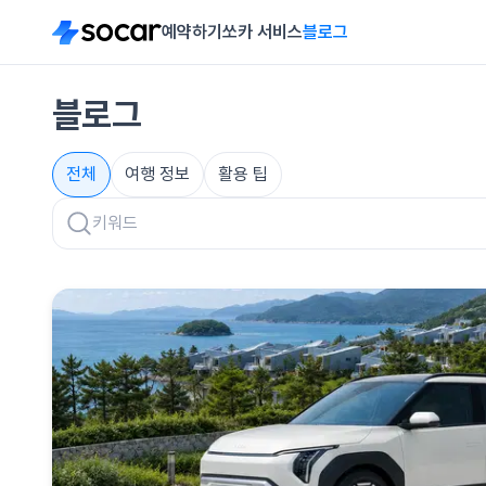
예약하기
쏘카 서비스
블로그
블로그
전체
여행 정보
활용 팁