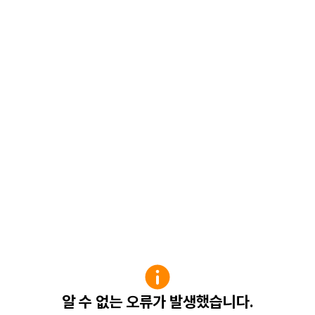
알 수 없는 오류가 발생했습니다.