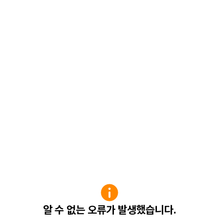
알 수 없는 오류가 발생했습니다.