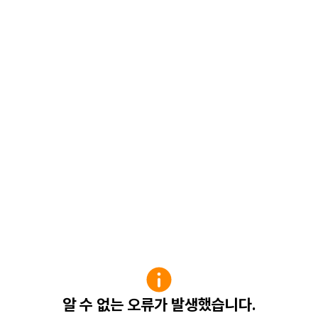
알 수 없는 오류가 발생했습니다.