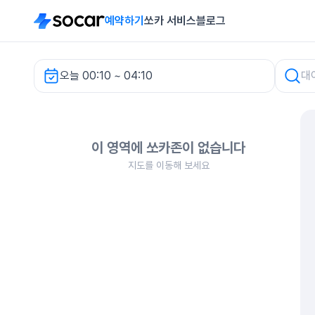
예약하기
쏘카 서비스
블로그
오늘 00:10 ~ 04:10
차량 검색
이 영역에 쏘카존이 없습니다
지도를 이동해 보세요