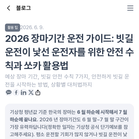
블로그
2026. 6. 9.
활용 팁
2026 장마기간 운전 가이드: 빗길
운전이 낯선 운전자를 위한 안전 수
칙과 쏘카 활용법
예상 장마 기간, 빗길 안전 수칙 7가지, 안전하게 빗길 운
전을 시작하는 방법, 상황별 대처법까지
기상청 평년값 기준 한국의 장마는
6 월 하순에 시작해서 7 월
하순에 끝나요
. 2026 년 장마기간도 6 월 말~7 월 말 구간이
가장 유력하답니다(정확한 일자는 기상청 공식 단기예보를 참
고해주세요). 평소 운전할 기회가 많지 않거나 빗길 운전이 낯