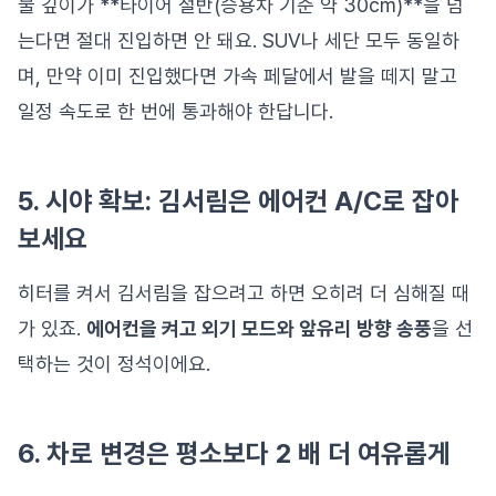
물 깊이가 **타이어 절반(승용차 기준 약 30cm)**을 넘
는다면 절대 진입하면 안 돼요. SUV나 세단 모두 동일하
며, 만약 이미 진입했다면 가속 페달에서 발을 떼지 말고
일정 속도로 한 번에 통과해야 한답니다.
5. 시야 확보: 김서림은 에어컨 A/C로 잡아
보세요
히터를 켜서 김서림을 잡으려고 하면 오히려 더 심해질 때
가 있죠.
에어컨을 켜고 외기 모드와 앞유리 방향 송풍
을 선
택하는 것이 정석이에요.
6. 차로 변경은 평소보다 2 배 더 여유롭게