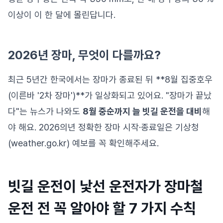
이상이 이 한 달에 몰린답니다.
2026년 장마, 무엇이 다를까요?
최근 5년간 한국에서는 장마가 종료된 뒤 **8월 집중호우
(이른바 '2차 장마')**가 일상화되고 있어요. "장마가 끝났
다"는 뉴스가 나와도
8월 중순까지 늘 빗길 운전을 대비
해
야 해요. 2026의년 정확한 장마 시작·종료일은 기상청
(weather.go.kr) 예보를 꼭 확인해주세요.
빗길 운전이 낯선 운전자가 장마철
운전 전 꼭 알아야 할 7 가지 수칙