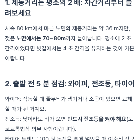
1. 제동거리는 평소의 2 배: 차간거리부터 늘
려보세요
시속 80 km에서 마른 노면의 제동거리는 약 36 m지만,
젖은 노면에서는 70~80m
까지 늘어납니다. 평소에 2 초
간격이었다면 빗길에서는 4 초 간격을 유지하는 것이 기본
이랍니다.
2. 출발 전 5 분 점검: 와이퍼, 전조등, 타이어
와이퍼: 작동할 때 줄무늬가 생기거나 소음이 있으면 교체
할 때가 된 거예요.
전조등: 낮이라도 비가 오면
반드시 전조등을 켜야 해요
(도
로교통법상 의무 사항이랍니다).
타이어 트레드: 100 원 동전을 홈에 넣었을 때 이순신 장군