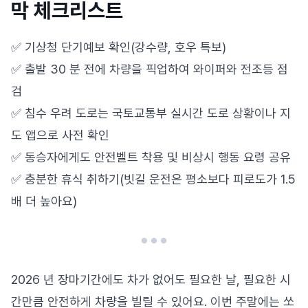
막 체크리스트
✅ 기상청 단기예보 확인(강수량, 호우 특보)
✅ 출발 30 분 전에 차량을 픽업하여 와이퍼와 전조등 점
검
✅ 침수 우려 도로는 국토교통부 실시간 도로 상황이나 지
도 앱으로 사전 확인
✅ 동승자에게도 안전벨트 착용 및 비상시 행동 요령 공유
✅ 충분한 휴식 취하기(빗길 운전은 평소보다 피로도가 1.5
배 더 높아요)
2026 년 장마기간에도 차가 없어도 필요한 날, 필요한 시
간만큼 안전하게 차량을 빌릴 수 있어요. 이번 주말에는 쏘