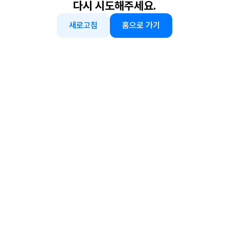
다시 시도해주세요.
새로고침
홈으로 가기