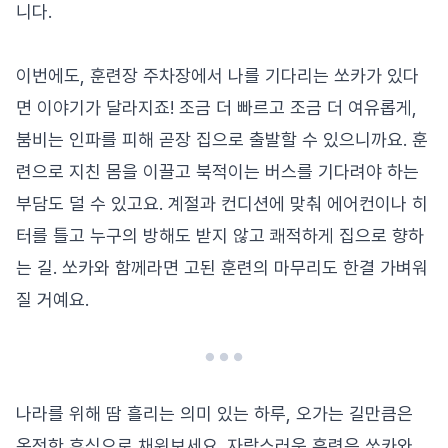
니다.
이번에도, 훈련장 주차장에서 나를 기다리는 쏘카가 있다
면 이야기가 달라지죠! 조금 더 빠르고 조금 더 여유롭게,
붐비는 인파를 피해 곧장 집으로 출발할 수 있으니까요. 훈
련으로 지친 몸을 이끌고 북적이는 버스를 기다려야 하는
부담도 덜 수 있고요. 계절과 컨디션에 맞춰 에어컨이나 히
터를 틀고 누구의 방해도 받지 않고 쾌적하게 집으로 향하
는 길. 쏘카와 함께라면 고된 훈련의 마무리도 한결 가벼워
질 거예요.
나라를 위해 땀 흘리는 의미 있는 하루, 오가는 길만큼은
온전한 휴식으로 채워보세요. 자랑스러운 훈련은 쏘카와