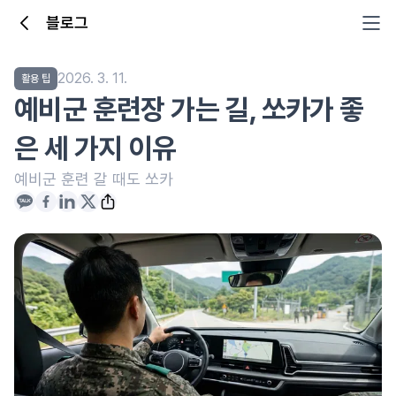
블로그
2026. 3. 11.
활용 팁
예비군 훈련장 가는 길, 쏘카가 좋
은 세 가지 이유
예비군 훈련 갈 때도 쏘카