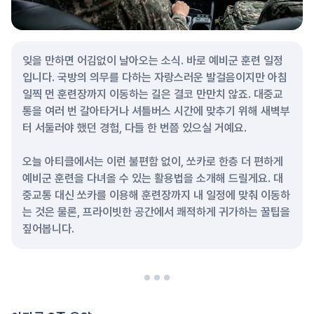
잊을 만하면 어김없이 날아오는 소식. 바로 예비군 훈련 일정
입니다. 국방의 의무를 다하는 자랑스러운 발걸음이지만 아침
일찍 먼 훈련장까지 이동하는 길은 결코 만만치 않죠. 대중교
통을 여러 번 갈아타거나 셔틀버스 시간에 맞추기 위해 새벽부
터 서둘러야 했던 경험, 다들 한 번쯤 있으실 거예요.
오늘 아티클에서는 이런 불편함 없이, 쏘카로 한층 더 편하게
예비군 훈련을 다녀올 수 있는 활용법을 소개해 드릴게요. 대
중교통 대신 쏘카를 이용해 훈련장까지 내 일정에 맞춰 이동하
는 것은 물론, 프라이빗한 공간에서 쾌적하게 귀가하는 꿀팁을
짚어봅니다.