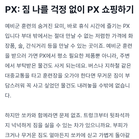
PX: 짐 나를 걱정 없이 PX 쇼핑하기
예비군 훈련의 숨겨진 묘미, 바로 휴식 시간에 즐기는 PX
입니다 부대 밖에서는 절대 만날 수 없는 저렴한 가격에 화
장품, 술, 간식거리 등을 만날 수 있는 곳이죠. 예비군 훈련
을 받으러 가면 PX에서 평소 필요한 제품뿐 아니라, 주변
에서 부탁받은 물건도 사게 되는데요. 버스나 지하철 같은
대중교통을 타고 훈련장을 오가야 한다면 무거운 짐이 부
담스러워 꼭 사고 싶었던 물건도 내려놓을 수밖에 없습니
다.
하지만 쏘카와 함께라면 문제 없죠. 트렁크부터 뒷좌석까
지 넉넉하게 짐을 실을 수 있는 차가 있으니까요. 부피가
크거나 무거운 짐도 얼마든지 쏘카에 싣고 가볍게 돌아갈