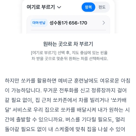
하지만 쏘카를 활용하면 예비군 훈련날에도 여유로운 아침
이 가능하답니다. 무거운 전투화를 신고 정류장까지 걸어
갈 필요 없이, 집 근처 쏘카존에서 차를 빌리거나 ‘쏘카배
달’ 서비스로 우리 집으로 쏘카를 배달시켜 내가 원하는 시
간에 출발할 수 있으니까요. 버스를 기다릴 필요도, 멀리
돌아갈 필요도 없이 내 스케줄에 맞춰 집을 나설 수 있어