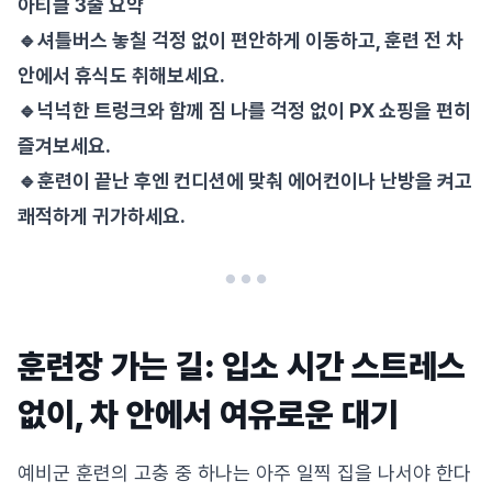
아티클 3줄 요약
🔹셔틀버스 놓칠 걱정 없이 편안하게 이동하고, 훈련 전 차
안에서 휴식도 취해보세요.
🔹넉넉한 트렁크와 함께 짐 나를 걱정 없이 PX 쇼핑을 편히
즐겨보세요.
🔹훈련이 끝난 후엔 컨디션에 맞춰 에어컨이나 난방을 켜고
쾌적하게 귀가하세요.
훈련장 가는 길: 입소 시간 스트레스
없이, 차 안에서 여유로운 대기
예비군 훈련의 고충 중 하나는 아주 일찍 집을 나서야 한다