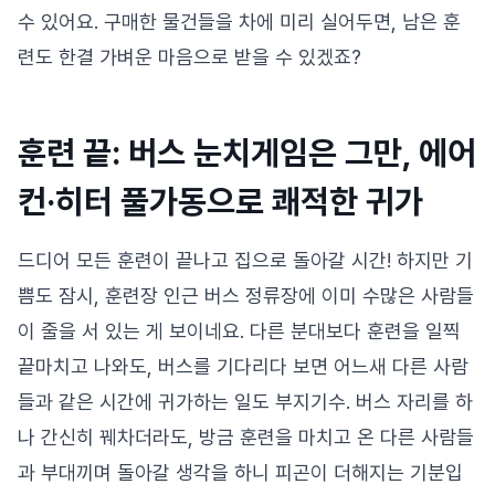
수 있어요. 구매한 물건들을 차에 미리 실어두면, 남은 훈
련도 한결 가벼운 마음으로 받을 수 있겠죠?
훈련 끝: 버스 눈치게임은 그만, 에어
컨·히터 풀가동으로 쾌적한 귀가
드디어 모든 훈련이 끝나고 집으로 돌아갈 시간! 하지만 기
쁨도 잠시, 훈련장 인근 버스 정류장에 이미 수많은 사람들
이 줄을 서 있는 게 보이네요. 다른 분대보다 훈련을 일찍
끝마치고 나와도, 버스를 기다리다 보면 어느새 다른 사람
들과 같은 시간에 귀가하는 일도 부지기수. 버스 자리를 하
나 간신히 꿰차더라도, 방금 훈련을 마치고 온 다른 사람들
과 부대끼며 돌아갈 생각을 하니 피곤이 더해지는 기분입