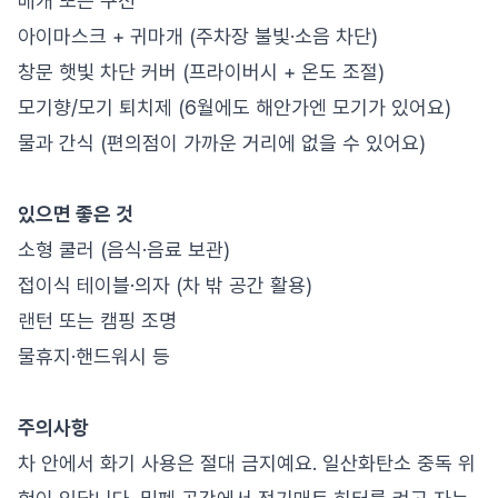
베개 또는 쿠션
아이마스크 + 귀마개 (주차장 불빛·소음 차단)
창문 햇빛 차단 커버 (프라이버시 + 온도 조절)
모기향/모기 퇴치제 (6월에도 해안가엔 모기가 있어요)
물과 간식 (편의점이 가까운 거리에 없을 수 있어요)
있으면 좋은 것
소형 쿨러 (음식·음료 보관)
접이식 테이블·의자 (차 밖 공간 활용)
랜턴 또는 캠핑 조명
물휴지·핸드워시 등
주의사항
차 안에서 화기 사용은 절대 금지예요. 일산화탄소 중독 위