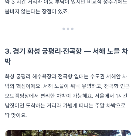
약 3 시간 거리라 이동 부담이 있지만 비교적 성수기에도
붐비지 않는다는 장점이 있죠.
3. 경기 화성 궁평리·전곡항 — 서해 노을 차
박
화성 궁평리 해수욕장과 전곡항 일대는 수도권 서해안 차
박의 핵심이에요. 서해 노을이 워낙 유명하고, 전곡항 인근
오토캠핑장에서 편리한 차박이 가능해요. 서울에서 1시간
남짓이면 도착하는 거리라 가볍게 떠나는 주말 차박으로
딱 맞아요.