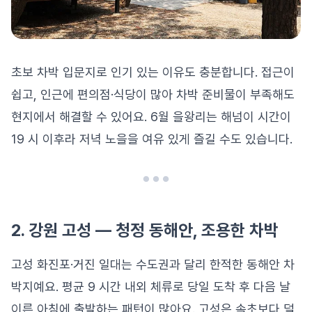
초보 차박 입문지로 인기 있는 이유도 충분합니다. 접근이
쉽고, 인근에 편의점·식당이 많아 차박 준비물이 부족해도
현지에서 해결할 수 있어요. 6월 을왕리는 해넘이 시간이
19 시 이후라 저녁 노을을 여유 있게 즐길 수도 있습니다.
2. 강원 고성 — 청정 동해안, 조용한 차박
고성 화진포·거진 일대는 수도권과 달리 한적한 동해안 차
박지예요. 평균 9 시간 내외 체류로 당일 도착 후 다음 날
이른 아침에 출발하는 패턴이 많아요. 고성은 속초보다 덜