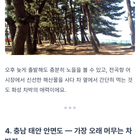
오후 늦게 출발해도 충분히 노을을 볼 수 있고, 전곡항 어
시장에서 신선한 해산물을 사다 차 옆에서 간단히 먹는 것
도 화성 차박의 매력이에요.
4. 충남 태안 안면도 — 가장 오래 머무는 차