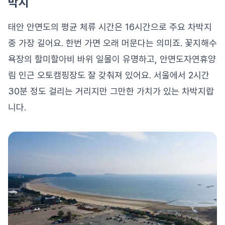
박지
태안 안면도의 평균 체류 시간은 16시간으로 주요 차박지
중 가장 길어요. 한번 가면 오래 머문다는 의미죠. 꽃지해수
욕장의 할미할아비 바위 일몰이 유명하고, 안면도자연휴양
림 인근 오토캠핑장도 잘 갖춰져 있어요. 서울에서 2시간
30분 정도 걸리는 거리지만 그만한 가치가 있는 차박지랍
니다.