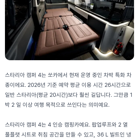
스타리아 캠퍼 4는 쏘카에서 현재 운영 중인 차박 특화 차
종이에요. 2026년 기준 예약 평균 이용 시간 26시간으로
일반 스타리아(평균 20시간)보다 훨씬 길답니다. 그만큼 1
박 2 일 이상 여행 목적으로 쓰인다는 의미예요.
스타리아 캠퍼 4는 4 인승 캠핑카예요. 팝업루프와 2 열
풀플랫 시트로 취침 공간을 만들 수 있고, 36 L 빌트인 냉