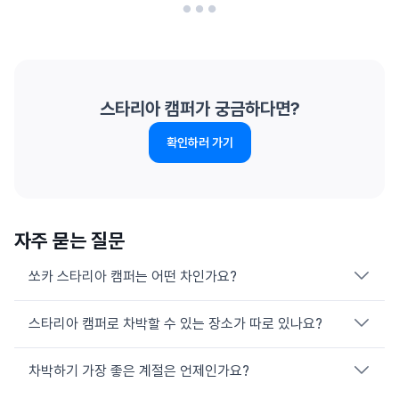
스타리아 캠퍼가 궁금하다면?
확인하러 가기
자주 묻는 질문
쏘카 스타리아 캠퍼는 어떤 차인가요?
스타리아 캠퍼로 차박할 수 있는 장소가 따로 있나요?
스타리아 캠퍼 4는 4인승 본격 캠핑카로 36L 냉장고, 슬라이드
테이블, 외부전원 장치, 무시동 히터가 갖춰져 있어요. 2026년
현재 쏘카에서 예약 가능한 캠퍼 차종은 캠퍼 4 단일 모델이에요.
차박하기 가장 좋은 계절은 언제인가요?
지정된 차박 캠핑장, 오토캠핑장, 해수욕장 주차장 등에서 차박이
단, 싱크대와 급수 설비는 위생·안전 이유로 봉인 처리되어 사용이
가능해요. 실제 이용 데이터에서는 인천 영종도 을왕리, 강원 고