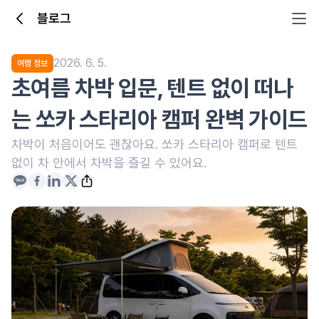
블로그
2026. 6. 5.
여행 정보
초여름 차박 입문, 텐트 없이 떠나
는 쏘카 스타리아 캠퍼 완벽 가이드
차박이 처음이어도 괜찮아요. 쏘카 스타리아 캠퍼로 텐트
없이 차 안에서 차박을 즐길 수 있어요.