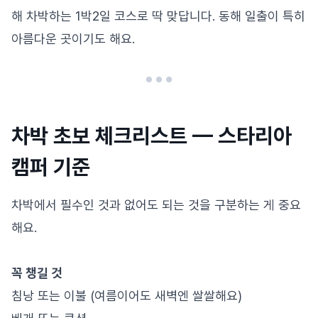
해 차박하는 1박2일 코스로 딱 맞답니다. 동해 일출이 특히
아름다운 곳이기도 해요.
차박 초보 체크리스트 — 스타리아
캠퍼 기준
차박에서 필수인 것과 없어도 되는 것을 구분하는 게 중요
해요.
꼭 챙길 것
침낭 또는 이불 (여름이어도 새벽엔 쌀쌀해요)