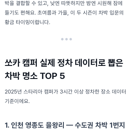
박을 결합할 수 있고, 낮엔 따뜻하지만 밤엔 시원해 잠에
들기도 편해요. 초여름과 가을, 이 두 시즌이 차박 입문의
황금 타이밍이랍니다.
쏘카 캠퍼 실제 정차 데이터로 뽑은
차박 명소 TOP 5
2025년 스타리아 캠퍼가 3시간 이상 정차한 장소 데이터
기준이에요.
1. 인천 영종도 을왕리 — 수도권 차박 1번지