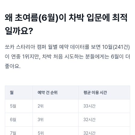
왜 초여름(6월)이 차박 입문에 최적
일까요?
쏘카 스타리아 캠퍼 월별 예약 데이터를 보면 10월(241건)
이 연중 1위지만, 차박 처음 시도하는 분들에게는 6월이 더
좋아요.
월
예약 건 순위
평균 이용 시간
5월
2위
33시간
6월
3위
32시간
7월
5위
32시간