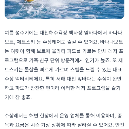
여름 성수기에는 대천해수욕장 백사장 앞바다에서 바나나
보트, 제트스키 등 수상레저도 즐길 수 있어요. 바나나보트
는 여럿이 함께 보트에 올라타 파도를 가르는 단체 레저 프
로그램으로 가족·친구 단위 방문객에게 인기가 높죠. 또 제
트스키는 물살을 빠르게 가르며 스릴을 느낄 수 있는 대표
수상 액티비티에요. 특히 서해 대천 앞바다는 수심이 완만
하고 파도가 잔잔한 편이라 이러한 레저 프로그램을 즐기
기에 참 좋죠.
수상레저는 해변 현장에서 운영 업체를 통해 이용하며, 종
목과 요금은 시즌·기상 상황에 따라 달라질 수 있어요. 안전