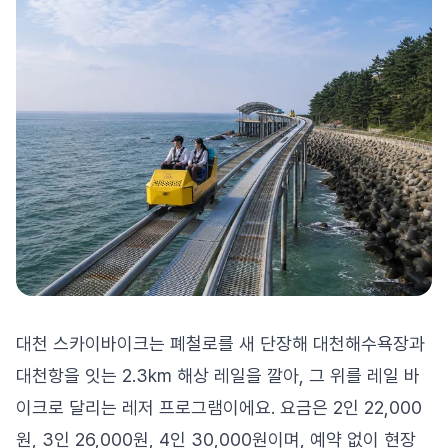
대천 스카이바이크는 폐철로를 새 단장해 대천해수욕장과
대천항을 잇는 2.3km 해상 레일을 깔아, 그 위를 레일 바
이크로 달리는 레저 프로그램이에요. 요금은 2인 22,000
원, 3인 26,000원, 4인 30,000원이며, 예약 없이 현장