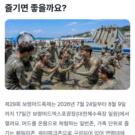
즐기면 좋을까요?
제29회 보령머드축제는 2026년 7월 24일부터 8월 9일
까지 17일간 보령머드엑스포광장(대천해수욕장 일원)에서
열려요. 머드를 온몸으로 체험하는 일반존, 가족 단위로 즐
기는 패밀리존, 워터파크존으로 구성되어 있어 연령대에