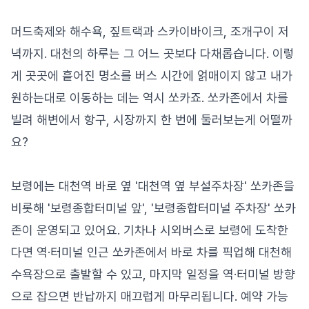
머드축제와 해수욕, 짚트랙과 스카이바이크, 조개구이 저
녁까지. 대천의 하루는 그 어느 곳보다 다채롭습니다. 이렇
게 곳곳에 흩어진 명소를 버스 시간에 얽매이지 않고 내가
원하는대로 이동하는 데는 역시 쏘카죠. 쏘카존에서 차를
빌려 해변에서 항구, 시장까지 한 번에 둘러보는게 어떨까
요?
보령에는 대천역 바로 옆 '대천역 옆 부설주차장' 쏘카존을
비롯해 '보령종합터미널 앞', '보령종합터미널 주차장' 쏘카
존이 운영되고 있어요. 기차나 시외버스로 보령에 도착한
다면 역·터미널 인근 쏘카존에서 바로 차를 픽업해 대천해
수욕장으로 출발할 수 있고, 마지막 일정을 역·터미널 방향
으로 잡으면 반납까지 매끄럽게 마무리됩니다. 예약 가능