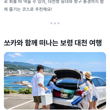
로 회를 떠 먹을 수 있어, 대천항 등대와 항구 풍경까지 함
께 즐기는 코스로 추천해요!
쏘카와 함께 떠나는 보령 대천 여행