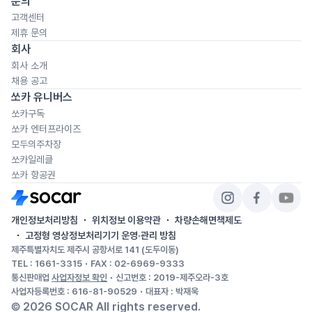
문의
고객센터
제휴 문의
회사
회사 소개
채용 공고
쏘카 유니버스
쏘카구독
쏘카 엔터프라이즈
모두의주차장
쏘카일레클
쏘카 항공권
개인정보처리방침
위치정보 이용약관
차량손해면책제도
고정형 영상정보처리기기 운영·관리 방침
제주특별자치도 제주시 공항서로 141 (도두이동)
TEL : 1661-3315
FAX : 02-6969-9333
통신판매업
사업자정보 확인
신고번호 : 2019-제주오라-3호
사업자등록번호 : 616-81-90529
대표자 : 박재욱
©
2026
SOCAR All rights reserved.