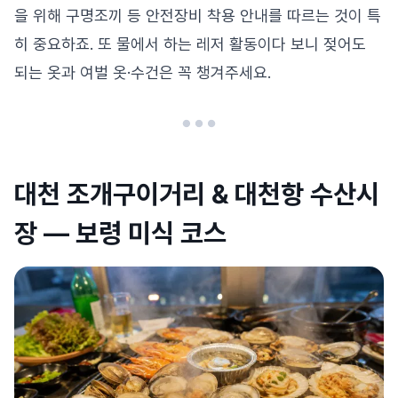
을 위해 구명조끼 등 안전장비 착용 안내를 따르는 것이 특
히 중요하죠. 또 물에서 하는 레저 활동이다 보니 젖어도
되는 옷과 여벌 옷·수건은 꼭 챙겨주세요.
대천 조개구이거리 & 대천항 수산시
장 — 보령 미식 코스