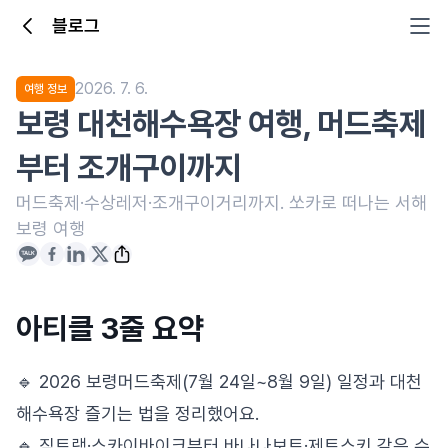
블로그
2026. 7. 6.
여행 정보
보령 대천해수욕장 여행, 머드축제
부터 조개구이까지
머드축제·수상레저·조개구이거리까지. 쏘카로 떠나는 서해
보령 여행
아티클 3줄 요약
🔹 2026 보령머드축제(7월 24일~8월 9일) 일정과 대천
해수욕장 즐기는 법을 정리했어요.
🔹 짚트랙·스카이바이크부터 바나나보트·제트스키 같은 수