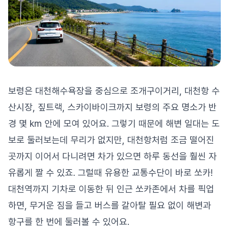
보령은 대천해수욕장을 중심으로 조개구이거리, 대천항 수
산시장, 짚트랙, 스카이바이크까지 보령의 주요 명소가 반
경 몇 km 안에 모여 있어요. 그렇기 때문에 해변 일대는 도
보로 둘러보는데 무리가 없지만, 대천항처럼 조금 떨어진
곳까지 이어서 다니려면 차가 있으면 하루 동선을 훨씬 자
유롭게 짤 수 있죠. 그럴때 유용한 교통수단이 바로 쏘카!
대천역까지 기차로 이동한 뒤 인근 쏘카존에서 차를 픽업
하면, 무거운 짐을 들고 버스를 갈아탈 필요 없이 해변과
항구를 한 번에 둘러볼 수 있어요.