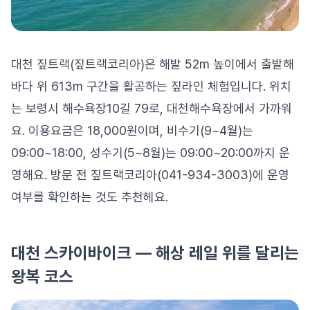
대천 짚트랙(짚트랙코리아)은 해발 52m 높이에서 출발해
바다 위 613m 구간을 활공하는 짚라인 체험입니다. 위치
는 보령시 해수욕장10길 79로, 대천해수욕장에서 가까워
요. 이용요금은 18,000원이며, 비수기(9~4월)는
09:00~18:00, 성수기(5~8월)는 09:00~20:00까지 운
영해요. 방문 전 짚트랙코리아(041-934-3003)에 운영
여부를 확인하는 것도 추천헤요.
대천 스카이바이크 — 해상 레일 위를 달리는
왕복 코스