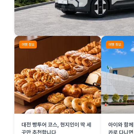
여행 정보
여행 정보
대전 빵투어 코스, 현지인이 딱 세
아이와 함께 
곳만 추천합니다
카로 다니면