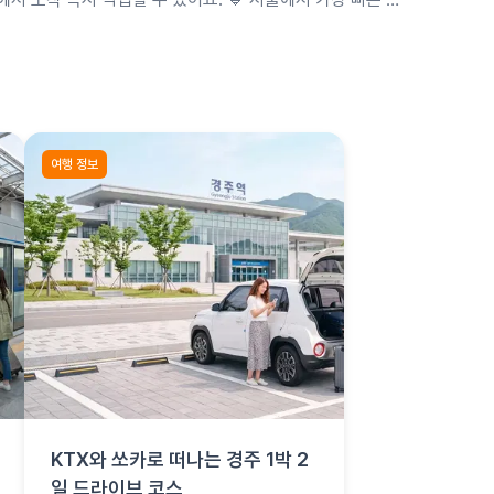
약 2시간이에요. 미리예약으로 성수기 차종을 확보하고 …
여행 정보
KTX와 쏘카로 떠나는 경주 1박 2
일 드라이브 코스