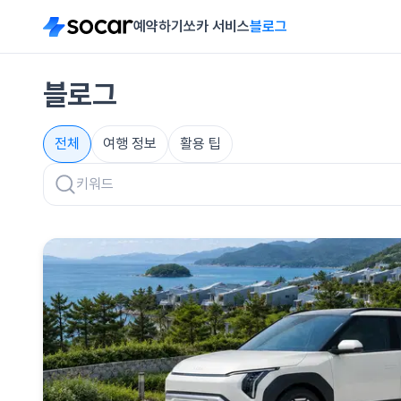
예약하기
쏘카 서비스
블로그
블로그
전체
여행 정보
활용 팁