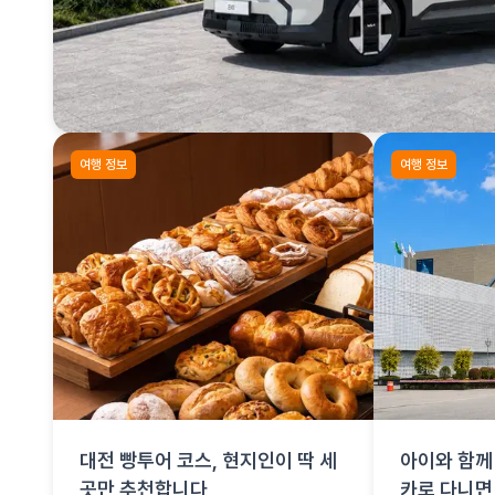
여행 정보
여행 정보
대전 빵투어 코스, 현지인이 딱 세
아이와 함께 
곳만 추천합니다
카로 다니면