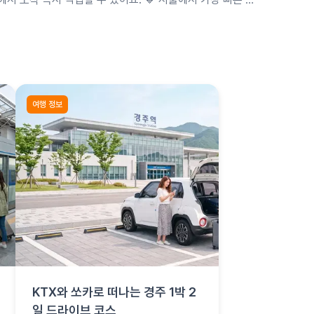
약 2시간이에요. 미리예약으로 성수기 차종을 확보하고 …
여행 정보
KTX와 쏘카로 떠나는 경주 1박 2
일 드라이브 코스