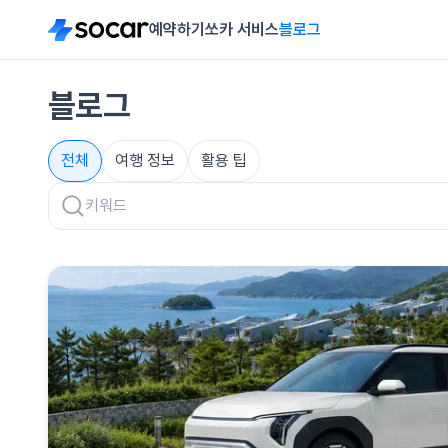
예약하기
쏘카 서비스
블로그
블로그
전체
여행 정보
활용 팁