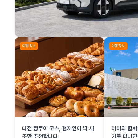
여행 정보
여행 정보
대전 빵투어 코스, 현지인이 딱 세
아이와 함께 
곳만 추천합니다
카로 다니면