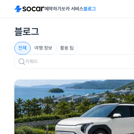
예약하기
쏘카 서비스
블로그
블로그
전체
여행 정보
활용 팁