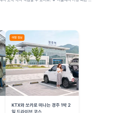
약 2시간이에요. 미리예약으로 성수기 차종을 확보하고 …
여행 정보
KTX와 쏘카로 떠나는 경주 1박 2
일 드라이브 코스