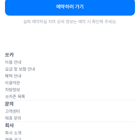
예약하러 가기
실제 예약하실 차의 상세 정보는 예약 시 확인해 주세요.
쏘카
이용 안내
요금 및 보험 안내
혜택 안내
이용약관
차량정보
쏘카존 목록
문의
고객센터
제휴 문의
회사
회사 소개
채용 공고