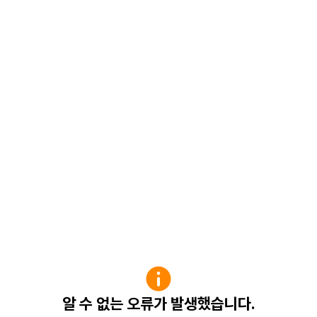
알 수 없는 오류가 발생했습니다.