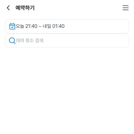
예약하기
동탄 레이크파로스 렌터카
오늘 21:40 ~ 내일 01:40