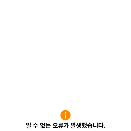
알 수 없는 오류가 발생했습니다.