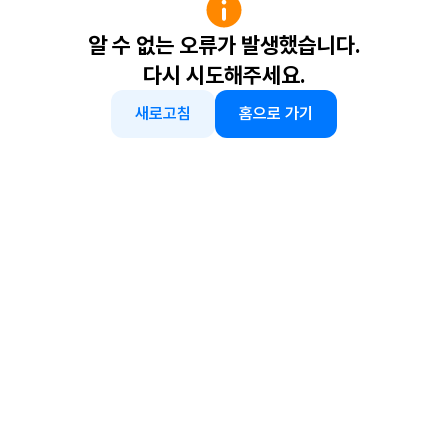
알 수 없는 오류가 발생했습니다.
다시 시도해주세요.
새로고침
홈으로 가기