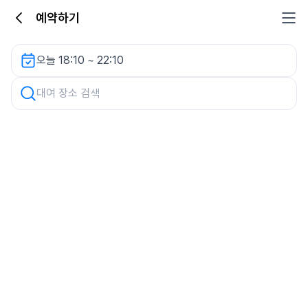
예약하기
호남대주차장 렌터카
오늘 18:10 ~ 22:10