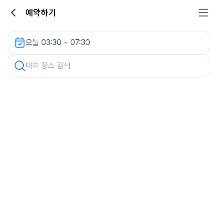
예약하기
한샘인테리어 청주점 주차장 렌터카
오늘 03:30 ~ 07:30