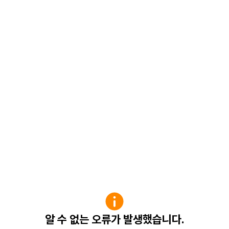
알 수 없는 오류가 발생했습니다.