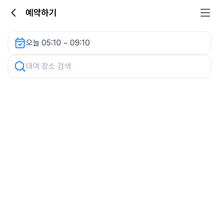
예약하기
중앙대학교병원 주차장 렌터카
오늘 05:10 ~ 09:10