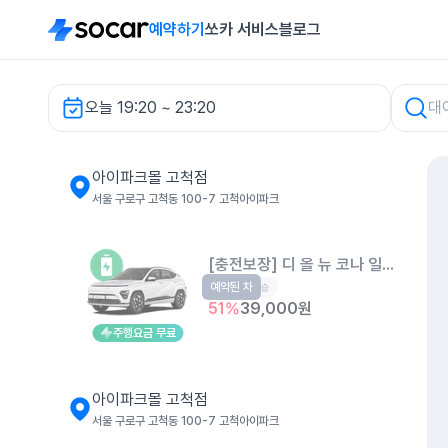
예약하기
쏘카 서비스
블로그
오늘 19:20 ~ 23:20
차량 검색
아이파크몰 고척점
서울 구로구 고척동 100-7 고척아이파크
[충전보장] 디 올 뉴 코나 일렉트릭 
예약된 차
EV
5인승
51
%
39,000
원
주행요금 무료
아이파크몰 고척점
서울 구로구 고척동 100-7 고척아이파크