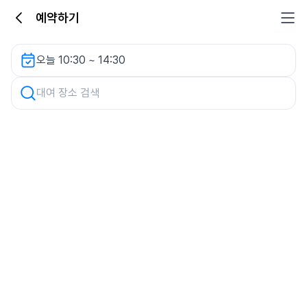
예약하기
롯데 하이마트 구로점 렌터카
오늘 10:30 ~ 14:30