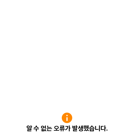
알 수 없는 오류가 발생했습니다.