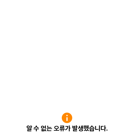
알 수 없는 오류가 발생했습니다.