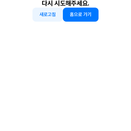
다시 시도해주세요.
새로고침
홈으로 가기