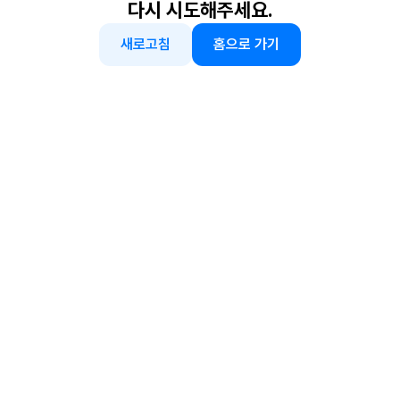
다시 시도해주세요.
새로고침
홈으로 가기