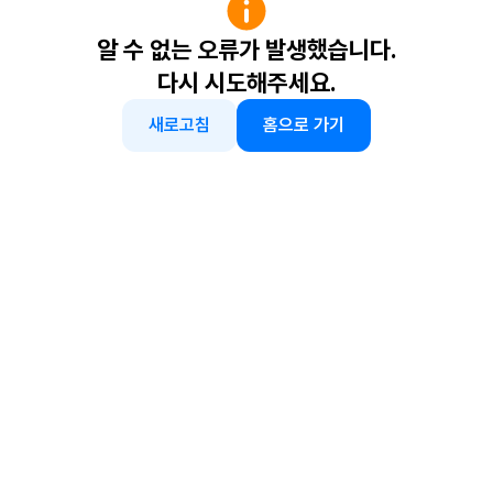
알 수 없는 오류가 발생했습니다.
다시 시도해주세요.
새로고침
홈으로 가기