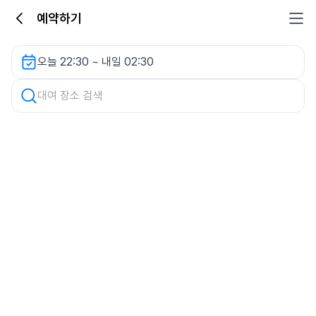
예약하기
은계 나눔주차장 (은행동 268-1) 렌터카
오늘 22:30 ~ 내일 02:30