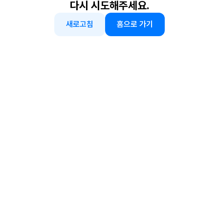
다시 시도해주세요.
새로고침
홈으로 가기