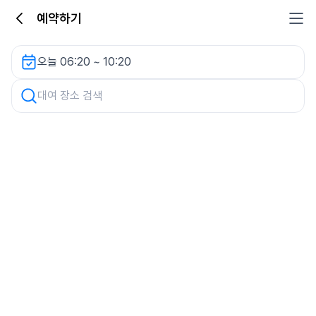
예약하기
약손한의원 주차장 렌터카
오늘 06:20 ~ 10:20