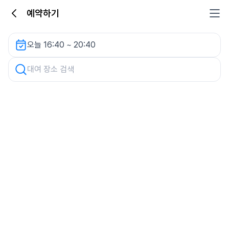
예약하기
이레빌딩 신관 주차장 렌터카
오늘 16:40 ~ 20:40