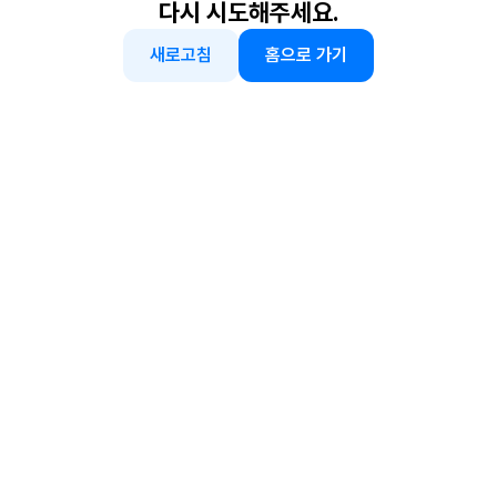
다시 시도해주세요.
새로고침
홈으로 가기