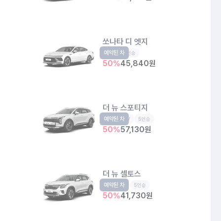
쏘나타 디 엣지
예약된 차
중형
5인승
50
%
45,840
원
더 뉴 스포티지
예약된 차
준중형SUV
5인승
50
%
57,130
원
더 뉴 셀토스
예약된 차
소형SUV
5인승
50
%
41,730
원