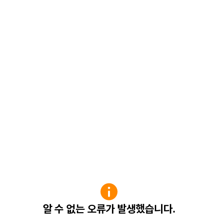
알 수 없는 오류가 발생했습니다.