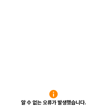
알 수 없는 오류가 발생했습니다.