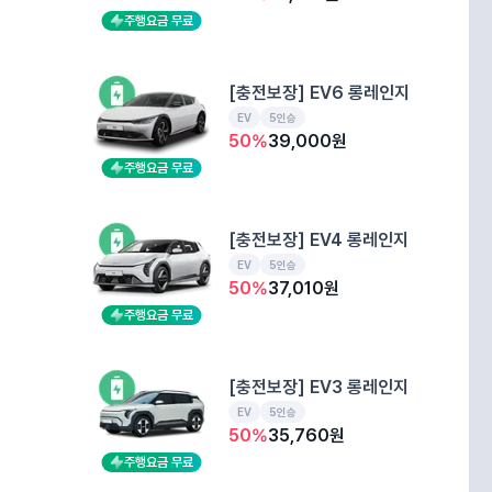
주행요금 무료
[충전보장] EV6 롱레인지
EV
5인승
50
%
39,000
원
주행요금 무료
[충전보장] EV4 롱레인지
EV
5인승
50
%
37,010
원
주행요금 무료
[충전보장] EV3 롱레인지
EV
5인승
50
%
35,760
원
주행요금 무료