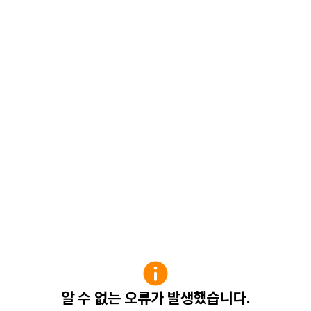
알 수 없는 오류가 발생했습니다.