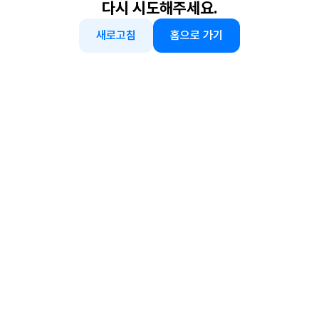
다시 시도해주세요.
새로고침
홈으로 가기