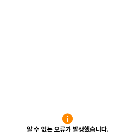
알 수 없는 오류가 발생했습니다.