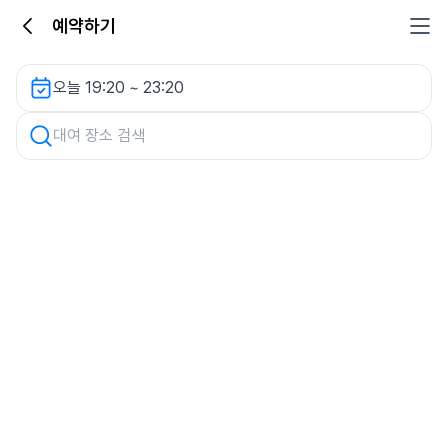
예약하기
정암빌딩 주차장 렌터카
오늘 19:20 ~ 23:20