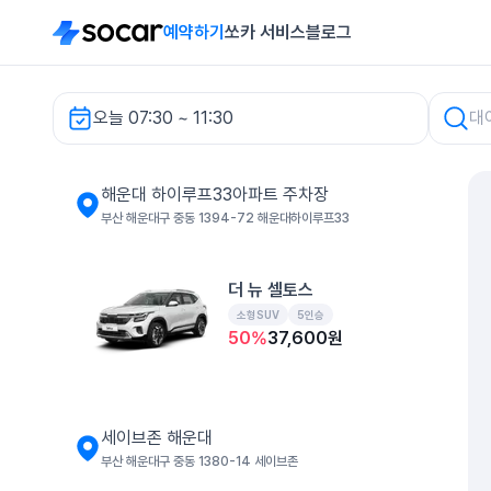
예약하기
쏘카 서비스
블로그
오늘 07:30 ~ 11:30
해운대 하이루프33아파트 주차장 렌터카
해운대 하이루프33아파트 주차장
부산 해운대구 중동 1394-72 해운대하이루프33
더 뉴 셀토스
소형SUV
5인승
50
%
37,600
원
세이브존 해운대
부산 해운대구 중동 1380-14 세이브존