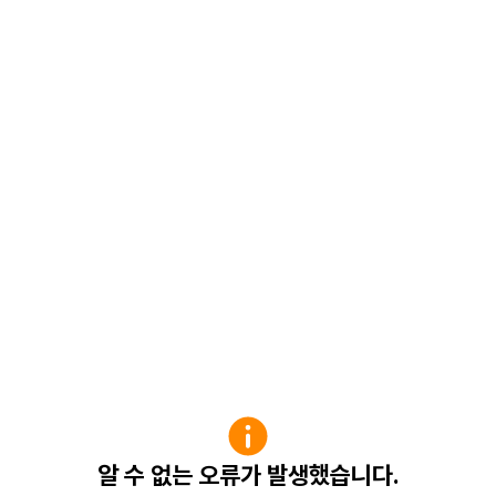
알 수 없는 오류가 발생했습니다.