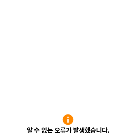
알 수 없는 오류가 발생했습니다.