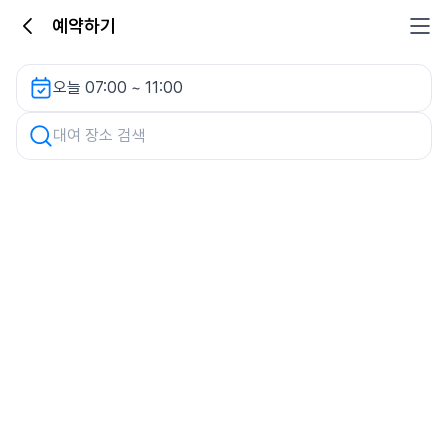
예약하기
휴앤락몰 주차장 렌터카
오늘 07:00 ~ 11:00