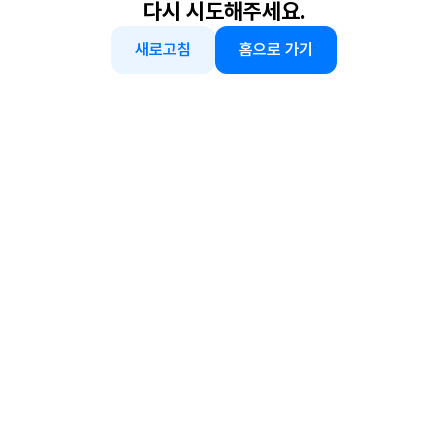
다시 시도해주세요.
새로고침
홈으로 가기