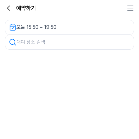
예약하기
양지로 공영주차장 렌터카
오늘 15:50 ~ 19:50