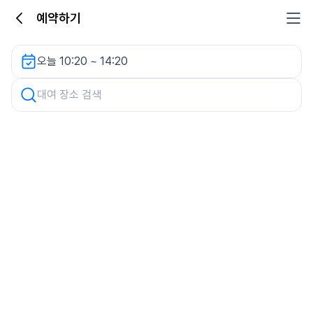
예약하기
GS더프레시 울산구영점 렌터카
오늘 10:20 ~ 14:20